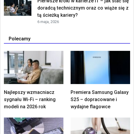
Pierwsze kroki w karierze IT – jak stać się
doradcą technicznym oraz co wiąże się z
tą ścieżką kariery?
6 maja, 2026
Polecamy
Najlepszy wzmacniacz
Premiera Samsung Galaxy
sygnału Wi-Fi – ranking
S25 – dopracowane i
modeli na 2026 rok
wydajne flagowce