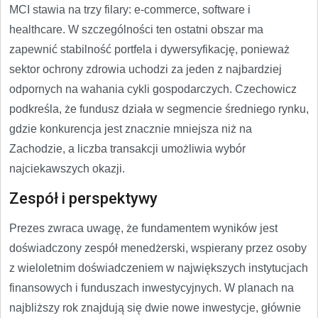
MCI stawia na trzy filary: e-commerce, software i
healthcare. W szczególności ten ostatni obszar ma
zapewnić stabilność portfela i dywersyfikację, ponieważ
sektor ochrony zdrowia uchodzi za jeden z najbardziej
odpornych na wahania cykli gospodarczych. Czechowicz
podkreśla, że fundusz działa w segmencie średniego rynku,
gdzie konkurencja jest znacznie mniejsza niż na
Zachodzie, a liczba transakcji umożliwia wybór
najciekawszych okazji.
Zespół i perspektywy
Prezes zwraca uwagę, że fundamentem wyników jest
doświadczony zespół menedżerski, wspierany przez osoby
z wieloletnim doświadczeniem w największych instytucjach
finansowych i funduszach inwestycyjnych. W planach na
najbliższy rok znajdują się dwie nowe inwestycje, głównie