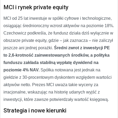
MCI i rynek private equity
MCI od 25 lat inwestuje w spółki cyfrowe i technologiczne,
osiągając średnioroczny wzrost aktywów na poziomie 18%.
Czechowicz podkreśla, że fundusz działa dziś wyłącznie w
obszarze private equity, gdzie – jak zaznacza – nie zaliczył
jeszcze ani jednej porażki.
Średni zwrot z inwestycji PE
to 2,6-krotność zainwestowanych środków, a polityka
funduszu zakłada stabilną wypłatę dywidend na
poziomie 4% NAV.
Spółka notowana jest jednak na
giełdzie z 30-procentowym dyskontem względem wartości
aktywów netto. Prezes MCI uważa takie wyceny za
irracjonalne, wskazując na historię udanych wyjść z
inwestycji, które zawsze potwierdzały wartość księgową.
Strategia i nowe kierunki