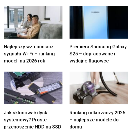
Najlepszy wzmacniacz
Premiera Samsung Galaxy
sygnału Wi-Fi – ranking
S25 – dopracowane i
modeli na 2026 rok
wydajne flagowce
Jak sklonować dysk
Ranking odkurzaczy 2026
systemowy? Proste
– najlepsze modele do
przenoszenie HDD na SSD
domu