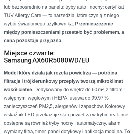
lub bezpośrednio na panelu; tryby auto i nocny; certyfikat
TÜV Allergy Care — to narzędzia, które czynią z niego
wybór świadomego użytkownika.
Przemieszczenie
między pomieszczeniami przestało być problemem, a
cena pozostaje przyjazna.
Miejsce czwarte:
Samsung AX60R5080WD/EU
Model który działa jak rozeta powietrza — potrójna
filtracja i trójkierunkowy przepływ tworzą mikroklimat
wokół ciebie.
Dedykowany do wnętrz do 60 m², z filtrami:
wstępnym, węglowym i HEPA, usuwa do 99,97 %
zanieczyszczeń PM2,5, alergenów i zapachów. Kolorowy
wskaźnik LED przekazuje stan powietrza w trybie real-time;
dostępne są również tryby nocny i automatyczny, alarm
wymiany filtra, timer, panel dotykowy i aplikacja mobilna.
To