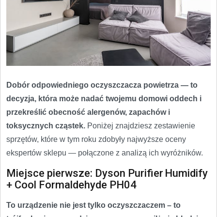
Dobór odpowiedniego oczyszczacza powietrza — to
decyzja, która może nadać twojemu domowi oddech i
przekreślić obecność alergenów, zapachów i
toksycznych cząstek.
Poniżej znajdziesz zestawienie
sprzętów, które w tym roku zdobyły najwyższe oceny
ekspertów sklepu — połączone z analizą ich wyróżników.
Miejsce pierwsze: Dyson Purifier Humidify
+ Cool Formaldehyde PH04
To urządzenie nie jest tylko oczyszczaczem – to