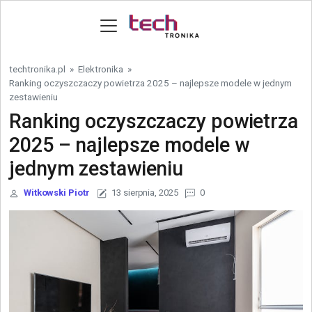
Skip to content
techtronika.pl
»
Elektronika
»
Ranking oczyszczaczy powietrza 2025 – najlepsze modele w jednym
zestawieniu
Ranking oczyszczaczy powietrza
2025 – najlepsze modele w
jednym zestawieniu
Witkowski Piotr
13 sierpnia, 2025
0