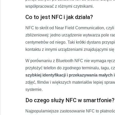
współpracować z różnymi czytnikami.
Co to jest NFC i jak działa?
NFC to skrót od Near Field Communication, czyli 
zbliżeniowej: jedno urządzenie wytwarza pole rad
centymetrów od niego. Taki krótki dystans przys
kontaktu z innymi urządzeniami znajdującymi się
W porównaniu z Bluetooth NFC nie wymaga ręcz
przyłożyć telefon do zgodnego terminalu, tagu, c
szybkiej identyfikacji i przekazywania małych 
zdjęć, filmów i większych materiałów lepiej spra
systemie.
Do czego służy NFC w smartfonie?
Najpopularniejsze zastosowanie NFC to płatności