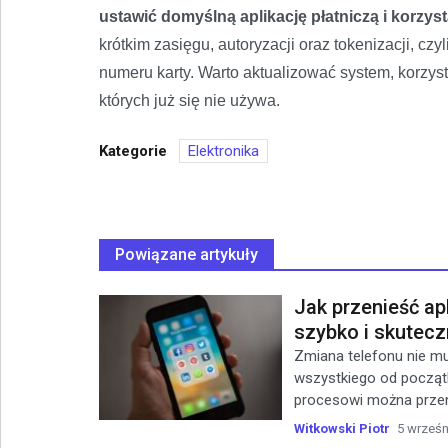
ustawić domyślną aplikację płatniczą i korzys
krótkim zasięgu, autoryzacji oraz tokenizacji, c
numeru karty. Warto aktualizować system, korzysta
których już się nie używa.
Kategorie
Elektronika
Powiązane artykuły
Jak przenieść apl
szybko i skutecz
Zmiana telefonu nie mu
wszystkiego od począt
procesowi można przenie
Witkowski Piotr
5 wrześn