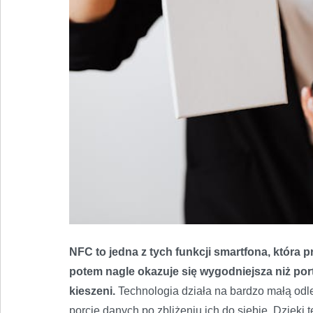
NFC to jedna z tych funkcji smartfona, która 
potem nagle okazuje się wygodniejsza niż port
kieszeni.
Technologia działa na bardzo małą odl
porcje danych po zbliżeniu ich do siebie. Dzięki 