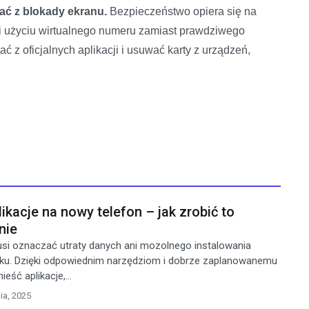
tać z blokady ekranu.
Bezpieczeństwo opiera się na
zyli użyciu wirtualnego numeru zamiast prawdziwego
ć z oficjalnych aplikacji i usuwać karty z urządzeń,
ikacje na nowy telefon – jak zrobić to
nie
si oznaczać utraty danych ani mozolnego instalowania
ku. Dzięki odpowiednim narzędziom i dobrze zaplanowanemu
ść aplikacje,...
ia, 2025