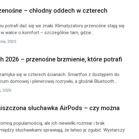
rzenośne – chłodny oddech w czterech
u potrafi dać się we znaki. Klimatyzatory przenośne stają się
 walce o komfort – szczególnie tam, gdzie...
nia, 2025
th 2026 – przenośne brzmienie, które potrafi
 zamyka się w czterech ścianach. Smartfon z dostępem do
rum domowej i plenerowej rozrywki, a głośnik Bluetooth...
, 2026
niszczona słuchawka AirPods – czy można
omną popularnością, ale ich niewielki rozmiar i brak
między słuchawkami sprawiają, że łatwo je zgubić. Wystarczy