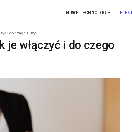
NOWE TECHNOLOGIE
ELEK
czyć i do czego służy?
k je włączyć i do czego