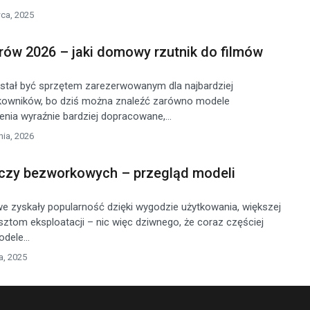
ca, 2025
rów 2026 – jaki domowy rzutnik do filmów
stał być sprzętem zarezerwowanym dla najbardziej
owników, bo dziś można znaleźć zarówno modele
enia wyraźnie bardziej dopracowane,...
nia, 2026
czy bezworkowych – przegląd modeli
 zyskały popularność dzięki wygodzie użytkowania, większej
sztom eksploatacji – nic więc dziwnego, że coraz częściej
dele...
a, 2025