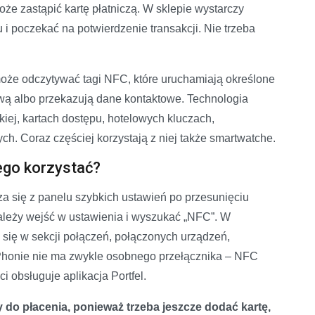
oże zastąpić kartę płatniczą. W sklepie wystarczy
 i poczekać na potwierdzenie transakcji. Nie trzeba
oże odczytywać tagi NFC, które uruchamiają określone
tową albo przekazują dane kontaktowe. Technologia
kiej, kartach dostępu, hotelowych kluczach,
ych. Coraz częściej korzystają z niej także smartwatche.
ego korzystać?
a się z panelu szybkich ustawień po przesunięciu
należy wejść w ustawienia i wyszukać „NFC”. W
się w sekcji połączeń, połączonych urządzeń,
iPhonie nie ma zwykle osobnego przełącznika – NFC
i obsługuje aplikacja Portfel.
do płacenia, ponieważ trzeba jeszcze dodać kartę,