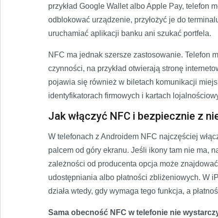
przykład Google Wallet albo Apple Pay, telefon m
odblokować urządzenie, przyłożyć je do terminalu
uruchamiać aplikacji banku ani szukać portfela.
NFC ma jednak szersze zastosowanie. Telefon m
czynności, na przykład otwierają stronę interne
pojawia się również w biletach komunikacji miejs
identyfikatorach firmowych i kartach lojalnościow
Jak włączyć NFC i bezpiecznie z ni
W telefonach z Androidem NFC najczęściej włącz
palcem od góry ekranu. Jeśli ikony tam nie ma, 
zależności od producenta opcja może znajdować 
udostępniania albo płatności zbliżeniowych. W 
działa wtedy, gdy wymaga tego funkcja, a płatnośc
Sama obecność NFC w telefonie nie wystarczy 