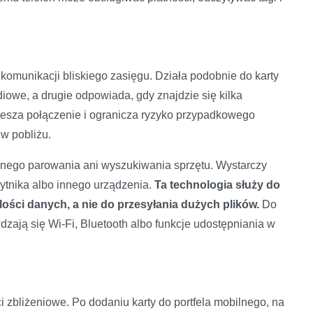
komunikacji bliskiego zasięgu. Działa podobnie do karty
iowe, a drugie odpowiada, gdy znajdzie się kilka
piesza połączenie i ogranicza ryzyko przypadkowego
 w pobliżu.
nego parowania ani wyszukiwania sprzętu. Wystarczy
zytnika albo innego urządzenia.
Ta technologia służy do
ilości danych, a nie do przesyłania dużych plików.
Do
wdzają się Wi-Fi, Bluetooth albo funkcje udostępniania w
 zbliżeniowe. Po dodaniu karty do portfela mobilnego, na