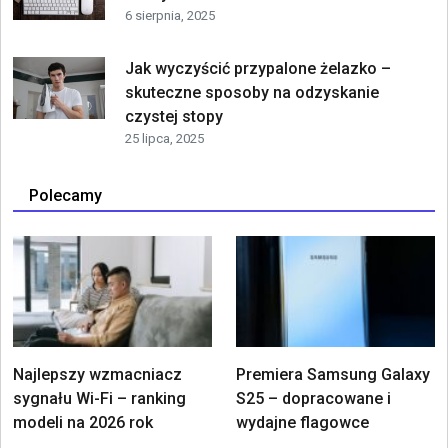
6 sierpnia, 2025
Jak wyczyścić przypalone żelazko –
skuteczne sposoby na odzyskanie
czystej stopy
25 lipca, 2025
Polecamy
Najlepszy wzmacniacz
Premiera Samsung Galaxy
sygnału Wi-Fi – ranking
S25 – dopracowane i
modeli na 2026 rok
wydajne flagowce