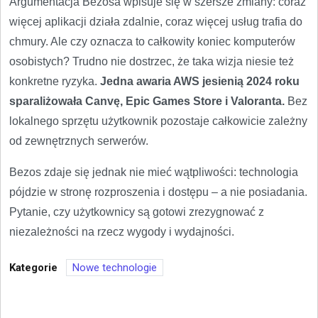
Argumentacja Bezosa wpisuje się w szersze zmiany: coraz
więcej aplikacji działa zdalnie, coraz więcej usług trafia do
chmury. Ale czy oznacza to całkowity koniec komputerów
osobistych? Trudno nie dostrzec, że taka wizja niesie też
konkretne ryzyka.
Jedna awaria AWS jesienią 2024 roku
sparaliżowała Canvę, Epic Games Store i Valoranta.
Bez
lokalnego sprzętu użytkownik pozostaje całkowicie zależny
od zewnętrznych serwerów.
Bezos zdaje się jednak nie mieć wątpliwości: technologia
pójdzie w stronę rozproszenia i dostępu – a nie posiadania.
Pytanie, czy użytkownicy są gotowi zrezygnować z
niezależności na rzecz wygody i wydajności.
Kategorie
Nowe technologie