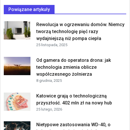
Powiązane artykuły
Rewolucja w ogrzewaniu domów. Niemcy
tworzą technologię pięć razy
wydajniejszą niż pompa ciepła
25 listopada, 2025
Od gamera do operatora drona: jak
technologia zmienia oblicze
współczesnego żołnierza
8 grudnia, 2025
Katowice grają o technologiczną
przyszłość. 402 mln zł na nowy hub
25 lutego, 2026
Nietypowe zastosowania WD-40, o