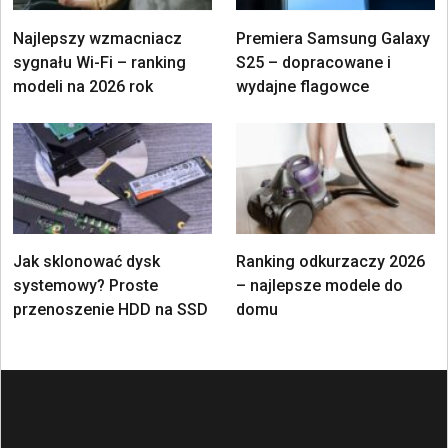
Najlepszy wzmacniacz
Premiera Samsung Galaxy
sygnału Wi-Fi – ranking
S25 – dopracowane i
modeli na 2026 rok
wydajne flagowce
Jak sklonować dysk
Ranking odkurzaczy 2026
systemowy? Proste
– najlepsze modele do
przenoszenie HDD na SSD
domu