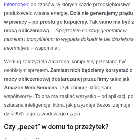
informatykę
do czasów, w których każde przedsiębiorstwo
produkowało własną energię.
Dziś nie generujemy prądu
w piwnicy – po prostu go kupujemy. Tak samo ma być z
mocą obliczeniową.
–
Spojrzałem na stary generator w
muzeum i pomyślałem: to wygląda dokładnie jak dzisiejsza
informatyka
– wspominał.
Według założyciela Amazona, komputery przestaną być
osobistym sprzętem.
Zamiast nich będziemy korzystać z
mocy obliczeniowej dostarczanej przez firmy takie jak
Amazon Web Services
, czyli chmurę, którą sam
współtworzył. To ona ma zasilać wszystko – od aplikacji po
sztuczną inteligencję, która, jak przyznaje Bezos, zajmuje
dziś 95% jego zawodowego czasu.
Czy „pecet” w domu to przeżytek?