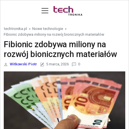
Skip to content
techtronika.pl
»
Nowe technologie
»
Fibionic zdobywa miliony na rozwój bionicznych materiałów
Fibionic zdobywa miliony na
rozwój bionicznych materiałów
Witkowski Piotr
5 marca, 2026
0