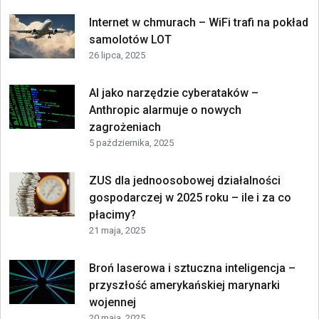
Internet w chmurach – WiFi trafi na pokład
samolotów LOT
26 lipca, 2025
AI jako narzędzie cyberataków –
Anthropic alarmuje o nowych
zagrożeniach
5 października, 2025
ZUS dla jednoosobowej działalności
gospodarczej w 2025 roku – ile i za co
płacimy?
21 maja, 2025
Broń laserowa i sztuczna inteligencja –
przyszłość amerykańskiej marynarki
wojennej
20 maja, 2025