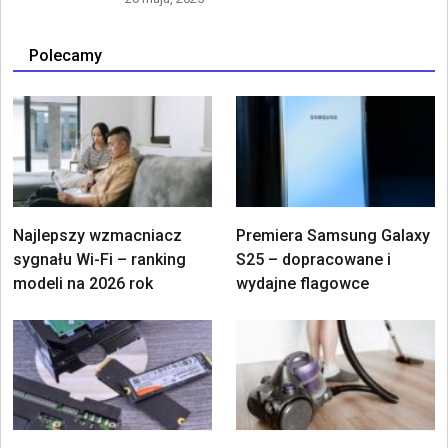
Polecamy
Najlepszy wzmacniacz
Premiera Samsung Galaxy
sygnału Wi-Fi – ranking
S25 – dopracowane i
modeli na 2026 rok
wydajne flagowce