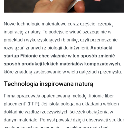
Nowe technologie materiałowe coraz częściej czerpią
inspirację z natury. To podejście widać szczególnie w
projektach wykorzystujących bionikę, czyli przenoszenie
rozwiązań znanych z biologii do inżynierii.
Austriacki
startup Fibionic chce właśnie w ten sposób zmienić
sposób produkcji lekkich materiałów kompozytowych
,
które znajdują zastosowanie w wielu gałęziach przemysłu.
Technologia inspirowana naturą
Firma opracowała opatentowaną metodę „fibionic fiber
placement” (FFP). Jej istota polega na układaniu włókien
dokładnie wzdłuż rzeczywistych ścieżek obciążenia w
danym materiale. Pomysł powstał dzięki obserwacji struktur
występujących w przyrodzie – przykładem mają być