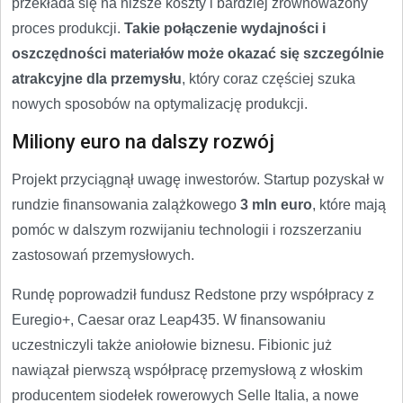
przekłada się na niższe koszty i bardziej zrównoważony
proces produkcji.
Takie połączenie wydajności i
oszczędności materiałów może okazać się szczególnie
atrakcyjne dla przemysłu
, który coraz częściej szuka
nowych sposobów na optymalizację produkcji.
Miliony euro na dalszy rozwój
Projekt przyciągnął uwagę inwestorów. Startup pozyskał w
rundzie finansowania zalążkowego
3 mln euro
, które mają
pomóc w dalszym rozwijaniu technologii i rozszerzaniu
zastosowań przemysłowych.
Rundę poprowadził fundusz Redstone przy współpracy z
Euregio+, Caesar oraz Leap435. W finansowaniu
uczestniczyli także aniołowie biznesu. Fibionic już
nawiązał pierwszą współpracę przemysłową z włoskim
producentem siodełek rowerowych Selle Italia, a nowe