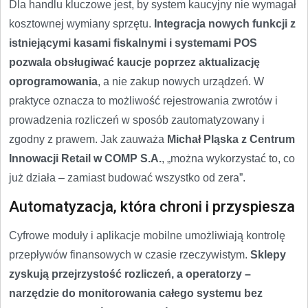
Dla handlu kluczowe jest, by system kaucyjny nie wymagał
kosztownej wymiany sprzętu.
Integracja nowych funkcji z
istniejącymi kasami fiskalnymi i systemami POS
pozwala obsługiwać kaucje poprzez aktualizację
oprogramowania
, a nie zakup nowych urządzeń. W
praktyce oznacza to możliwość rejestrowania zwrotów i
prowadzenia rozliczeń w sposób zautomatyzowany i
zgodny z prawem. Jak zauważa
Michał Pląska z Centrum
Innowacji Retail w COMP S.A.
, „można wykorzystać to, co
już działa – zamiast budować wszystko od zera”.
Automatyzacja, która chroni i przyspiesza
Cyfrowe moduły i aplikacje mobilne umożliwiają kontrolę
przepływów finansowych w czasie rzeczywistym.
Sklepy
zyskują przejrzystość rozliczeń, a operatorzy –
narzędzie do monitorowania całego systemu bez