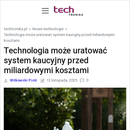
Skip to content
techtronika.pl
»
Nowe technologie
»
Technologia może uratować system kaucyjny przed miliardowymi
kosztami
Technologia może uratować
system kaucyjny przed
miliardowymi kosztami
Witkowski Piotr
13 listopada, 2025
0