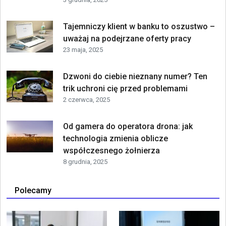
Tajemniczy klient w banku to oszustwo –
uważaj na podejrzane oferty pracy
23 maja, 2025
Dzwoni do ciebie nieznany numer? Ten
trik uchroni cię przed problemami
2 czerwca, 2025
Od gamera do operatora drona: jak
technologia zmienia oblicze
współczesnego żołnierza
8 grudnia, 2025
Polecamy