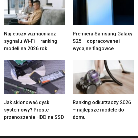
Najlepszy wzmacniacz
Premiera Samsung Galaxy
sygnału Wi-Fi – ranking
S25 – dopracowane i
modeli na 2026 rok
wydajne flagowce
Jak sklonować dysk
Ranking odkurzaczy 2026
systemowy? Proste
– najlepsze modele do
przenoszenie HDD na SSD
domu