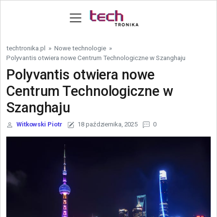
Skip to content
techtronika.pl
»
Nowe technologie
»
Polyvantis otwiera nowe Centrum Technologiczne w Szanghaju
Polyvantis otwiera nowe
Centrum Technologiczne w
Szanghaju
Witkowski Piotr
18 października, 2025
0