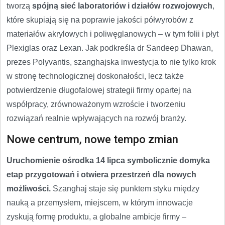
tworzą
spójną sieć laboratoriów i działów rozwojowych
,
które skupiają się na poprawie jakości półwyrobów z
materiałów akrylowych i poliwęglanowych – w tym folii i płyt
Plexiglas oraz Lexan. Jak podkreśla dr Sandeep Dhawan,
prezes Polyvantis, szanghajska inwestycja to nie tylko krok
w stronę technologicznej doskonałości, lecz także
potwierdzenie długofalowej strategii firmy opartej na
współpracy, zrównoważonym wzroście i tworzeniu
rozwiązań realnie wpływających na rozwój branży.
Nowe centrum, nowe tempo zmian
Uruchomienie ośrodka 14 lipca symbolicznie domyka
etap przygotowań i otwiera przestrzeń dla nowych
możliwości.
Szanghaj staje się punktem styku między
nauką a przemysłem, miejscem, w którym innowacje
zyskują formę produktu, a globalne ambicje firmy –