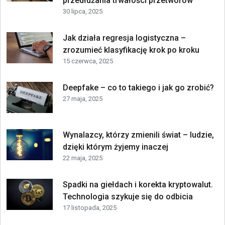
przedłużania trwałości przetworów
30 lipca, 2025
Jak działa regresja logistyczna –
zrozumieć klasyfikację krok po kroku
15 czerwca, 2025
Deepfake – co to takiego i jak go zrobić?
27 maja, 2025
Wynalazcy, którzy zmienili świat – ludzie,
dzięki którym żyjemy inaczej
22 maja, 2025
Spadki na giełdach i korekta kryptowalut.
Technologia szykuje się do odbicia
17 listopada, 2025