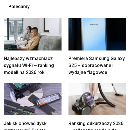
Polecamy
Najlepszy wzmacniacz
Premiera Samsung Galaxy
sygnału Wi-Fi – ranking
S25 – dopracowane i
modeli na 2026 rok
wydajne flagowce
Jak sklonować dysk
Ranking odkurzaczy 2026