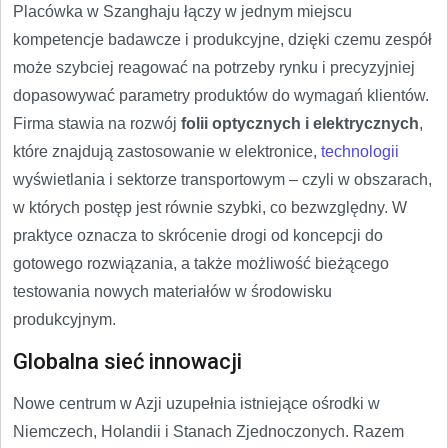
Placówka w Szanghaju łączy w jednym miejscu
kompetencje badawcze i produkcyjne, dzięki czemu zespół
może szybciej reagować na potrzeby rynku i precyzyjniej
dopasowywać parametry produktów do wymagań klientów.
Firma stawia na rozwój
folii optycznych i elektrycznych
,
które znajdują zastosowanie w elektronice,
technologii
wyświetlania i sektorze transportowym – czyli w obszarach,
w których postęp jest równie szybki, co bezwzględny. W
praktyce oznacza to skrócenie drogi od koncepcji do
gotowego rozwiązania, a także możliwość bieżącego
testowania nowych materiałów w środowisku
produkcyjnym.
Globalna sieć innowacji
Nowe centrum w Azji uzupełnia istniejące ośrodki w
Niemczech, Holandii i Stanach Zjednoczonych. Razem