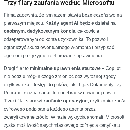
Trzy filary zaufania według Microsoftu
Firma zapewnia, że tym razem stawia bezpieczeństwo na
pierwszym miejscu.
Każdy agent AI będzie działał na
osobnym, dedykowanym koncie
, całkowicie
odseparowanym od konta użytkownika. To pozwoli
ograniczyć skutki ewentualnego włamania i przypisać
agentom precyzyjnie zdefiniowane uprawnienia.
Drugi filar to
minimalne uprawnienia startowe
– Copilot
nie będzie mógł niczego zmieniać bez wyraźnej zgody
użytkownika. Dostęp do plików, takich jak Dokumenty czy
Pobrane, można nadać lub odebrać w dowolnej chwili.
Trzeci filar stanowi
zaufanie operacyjne
, czyli konieczność
cyfrowego podpisania każdego agenta przez
zweryfikowane źródło. W razie wykrycia anomalii Microsoft
zyska możliwość natychmiastowego cofnięcia certyfikatu i