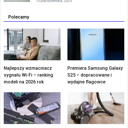
15 października, 2025
Polecamy
Najlepszy wzmacniacz
Premiera Samsung Galaxy
sygnału Wi-Fi – ranking
S25 – dopracowane i
modeli na 2026 rok
wydajne flagowce