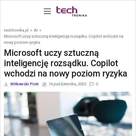
Skip to content
techtronika.pl
»
AI
»
Microsoft uczy sztuczną inteligencję rozsądku. Copilot wchodzi na
nowy poziom ryzyka
Microsoft uczy sztuczną
inteligencję rozsądku. Copilot
wchodzi na nowy poziom ryzyka
Witkowski Piotr
16 października, 2025
0