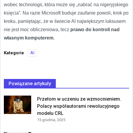
wobec technologii, która może się „nabrać na nigeryjskiego
księcia”. Na razie Microsoft buduje zaufanie powoli, krok po
kroku, pamiętając, że w świecie AI największym luksusem
nie jest moc obliczeniowa, lecz
prawo do kontroli nad
własnym komputerem
.
Kategorie
AI
Powiązane artykuły
Przełom w uczeniu ze wzmocnieniem.
Polacy współautorami rewolucyjnego
modelu CRL
15 grudnia, 2025