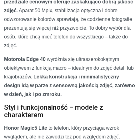
przedziale cenowym oferuje zaskakująco dobrą jakość
zdjęć.
Aparat 50 Mpix, stabilizacja optyczna i dobre
odwzorowanie kolorów sprawiają, że codzienne fotografie
prezentują się więcej niż przyzwoicie. To dobry wybór dla
osób, które chcą mieć telefon do wszystkiego – także do
zdjęć.
Motorola Edge 40
wyróżnia się ultraszerokokątnym
obiektywem z funkcją macro – idealnym do zdjęć detali lub
krajobrazów.
Lekka konstrukcja i minimalistyczny
design idą w parze z sensowną jakością zdjęć, zarówno
w dzień, jak i po zmroku.
Styl i funkcjonalność – modele z
charakterem
Honor Magic5 Lite
to telefon, który przyciąga wzrok
wyglądem, ale nie zawodzi też pod względem zdjęć.