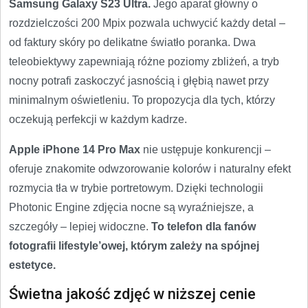
Samsung Galaxy S23 Ultra.
Jego aparat główny o
rozdzielczości 200 Mpix pozwala uchwycić każdy detal –
od faktury skóry po delikatne światło poranka. Dwa
teleobiektywy zapewniają różne poziomy zbliżeń, a tryb
nocny potrafi zaskoczyć jasnością i głębią nawet przy
minimalnym oświetleniu. To propozycja dla tych, którzy
oczekują perfekcji w każdym kadrze.
Apple iPhone 14 Pro Max
nie ustępuje konkurencji –
oferuje znakomite odwzorowanie kolorów i naturalny efekt
rozmycia tła w trybie portretowym. Dzięki technologii
Photonic Engine zdjęcia nocne są wyraźniejsze, a
szczegóły – lepiej widoczne.
To telefon dla fanów
fotografii lifestyle’owej, którym zależy na spójnej
estetyce.
Świetna jakość zdjęć w niższej cenie