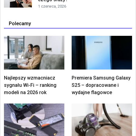
1 czerwca, 2026
Polecamy
Najlepszy wzmacniacz
Premiera Samsung Galaxy
sygnału Wi-Fi – ranking
S25 – dopracowane i
modeli na 2026 rok
wydajne flagowce