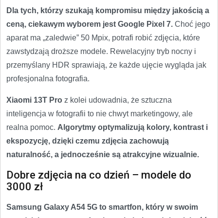
Dla tych, którzy szukają kompromisu między jakością a
ceną, ciekawym wyborem jest Google Pixel 7.
Choć jego
aparat ma „zaledwie” 50 Mpix, potrafi robić zdjęcia, które
zawstydzają droższe modele. Rewelacyjny tryb nocny i
przemyślany HDR sprawiają, że każde ujęcie wygląda jak
profesjonalna fotografia.
Xiaomi 13T Pro
z kolei udowadnia, że sztuczna
inteligencja w fotografii to nie chwyt marketingowy, ale
realna pomoc.
Algorytmy optymalizują kolory, kontrast i
ekspozycję, dzięki czemu zdjęcia zachowują
naturalność, a jednocześnie są atrakcyjne wizualnie.
Dobre zdjęcia na co dzień – modele do
3000 zł
Samsung Galaxy A54 5G to smartfon, który w swoim