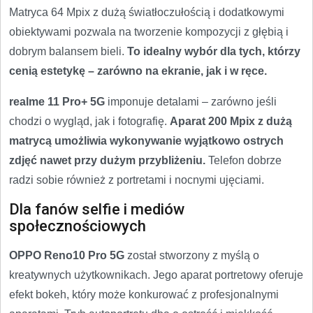
Matryca 64 Mpix z dużą światłoczułością i dodatkowymi
obiektywami pozwala na tworzenie kompozycji z głębią i
dobrym balansem bieli.
To idealny wybór dla tych, którzy
cenią estetykę – zarówno na ekranie, jak i w ręce.
realme 11 Pro+ 5G
imponuje detalami – zarówno jeśli
chodzi o wygląd, jak i fotografię.
Aparat 200 Mpix z dużą
matrycą umożliwia wykonywanie wyjątkowo ostrych
zdjęć nawet przy dużym przybliżeniu.
Telefon dobrze
radzi sobie również z portretami i nocnymi ujęciami.
Dla fanów selfie i mediów
społecznościowych
OPPO Reno10 Pro 5G
został stworzony z myślą o
kreatywnych użytkownikach. Jego aparat portretowy oferuje
efekt bokeh, który może konkurować z profesjonalnymi