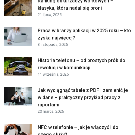
Ranking odkurzaczy workowych –
klasyka, która nadal się broni
21 lipca, 2025
Praca w branży aplikacji w 2025 roku – kto
zyska najwięcej?
3 listopada, 2025
Historia telefonu – od prostych prób do
rewolucji w komunikacji
11 września, 2025
Jak wyciągnąć tabele z PDF i zamienić je
w dane – praktyczny przykład pracy z
raportami
20 marca, 2026
NFC w telefonie – jak je włączyć i do
czego służy?