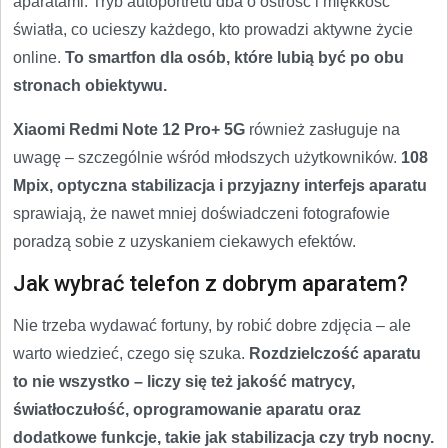
aparatami. Tryb autoportretu dba o ostrość i miękkość
światła, co ucieszy każdego, kto prowadzi aktywne życie
online.
To smartfon dla osób, które lubią być po obu
stronach obiektywu.
Xiaomi Redmi Note 12 Pro+ 5G
również zasługuje na
uwagę – szczególnie wśród młodszych użytkowników.
108
Mpix, optyczna stabilizacja i przyjazny interfejs aparatu
sprawiają, że nawet mniej doświadczeni fotografowie
poradzą sobie z uzyskaniem ciekawych efektów.
Jak wybrać telefon z dobrym aparatem?
Nie trzeba wydawać fortuny, by robić dobre zdjęcia – ale
warto wiedzieć, czego się szuka.
Rozdzielczość aparatu
to nie wszystko – liczy się też jakość matrycy,
światłoczułość, oprogramowanie aparatu oraz
dodatkowe funkcje, takie jak stabilizacja czy tryb nocny.