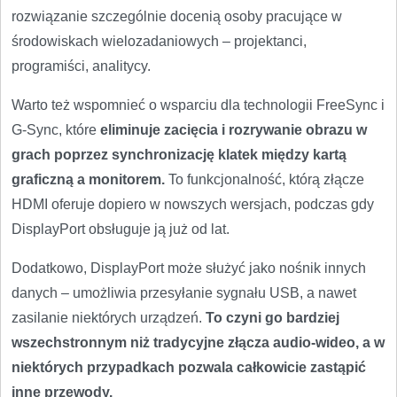
rozwiązanie szczególnie docenią osoby pracujące w
środowiskach wielozadaniowych – projektanci,
programiści, analitycy.
Warto też wspomnieć o wsparciu dla technologii FreeSync i
G-Sync, które
eliminuje zacięcia i rozrywanie obrazu w
grach poprzez synchronizację klatek między kartą
graficzną a monitorem.
To funkcjonalność, którą złącze
HDMI oferuje dopiero w nowszych wersjach, podczas gdy
DisplayPort obsługuje ją już od lat.
Dodatkowo, DisplayPort może służyć jako nośnik innych
danych – umożliwia przesyłanie sygnału USB, a nawet
zasilanie niektórych urządzeń.
To czyni go bardziej
wszechstronnym niż tradycyjne złącza audio-wideo, a w
niektórych przypadkach pozwala całkowicie zastąpić
inne przewody.