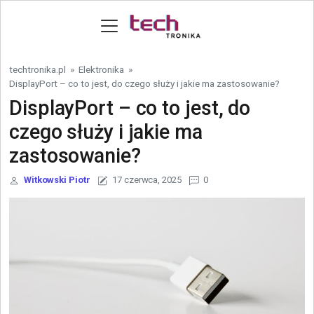
Skip to content
techtronika.pl
»
Elektronika
»
DisplayPort – co to jest, do czego służy i jakie ma zastosowanie?
DisplayPort – co to jest, do
czego służy i jakie ma
zastosowanie?
Witkowski Piotr
17 czerwca, 2025
0