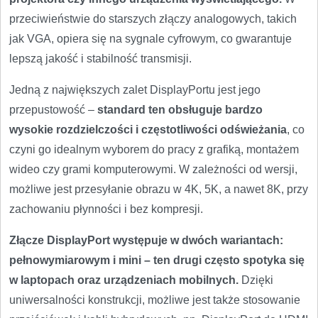
przeciwieństwie do starszych złączy analogowych, takich
jak VGA, opiera się na sygnale cyfrowym, co gwarantuje
lepszą jakość i stabilność transmisji.
Jedną z największych zalet DisplayPortu jest jego
przepustowość –
standard ten obsługuje bardzo
wysokie rozdzielczości i częstotliwości odświeżania
, co
czyni go idealnym wyborem do pracy z grafiką, montażem
wideo czy grami komputerowymi. W zależności od wersji,
możliwe jest przesyłanie obrazu w 4K, 5K, a nawet 8K, przy
zachowaniu płynności i bez kompresji.
Złącze DisplayPort występuje w dwóch wariantach:
pełnowymiarowym i mini – ten drugi często spotyka się
w laptopach oraz urządzeniach mobilnych.
Dzięki
uniwersalności konstrukcji, możliwe jest także stosowanie