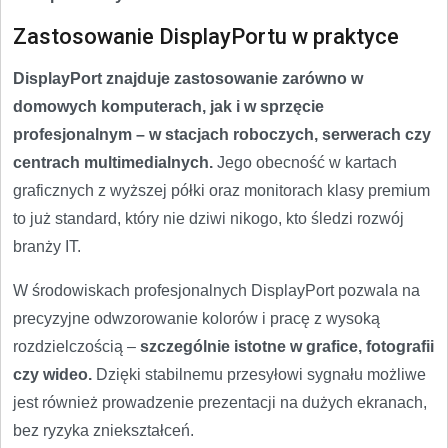
Zastosowanie DisplayPortu w praktyce
DisplayPort znajduje zastosowanie zarówno w
domowych komputerach, jak i w sprzęcie
profesjonalnym – w stacjach roboczych, serwerach czy
centrach multimedialnych.
Jego obecność w kartach
graficznych z wyższej półki oraz monitorach klasy premium
to już standard, który nie dziwi nikogo, kto śledzi rozwój
branży IT.
W środowiskach profesjonalnych DisplayPort pozwala na
precyzyjne odwzorowanie kolorów i pracę z wysoką
rozdzielczością –
szczególnie istotne w grafice, fotografii
czy wideo.
Dzięki stabilnemu przesyłowi sygnału możliwe
jest również prowadzenie prezentacji na dużych ekranach,
bez ryzyka zniekształceń.