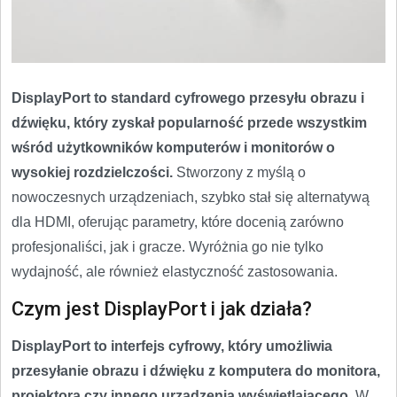
DisplayPort to standard cyfrowego przesyłu obrazu i
dźwięku, który zyskał popularność przede wszystkim
wśród użytkowników komputerów i monitorów o
wysokiej rozdzielczości.
Stworzony z myślą o
nowoczesnych urządzeniach, szybko stał się alternatywą
dla HDMI, oferując parametry, które docenią zarówno
profesjonaliści, jak i gracze. Wyróżnia go nie tylko
wydajność, ale również elastyczność zastosowania.
Czym jest DisplayPort i jak działa?
DisplayPort to interfejs cyfrowy, który umożliwia
przesyłanie obrazu i dźwięku z komputera do monitora,
projektora czy innego urządzenia wyświetlającego.
W