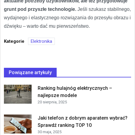
aktualne potrzeby użytkowników, ale też przygotowuje
grunt pod przyszłe technologie.
Jeśli szukasz stabilnego,
wydajnego i elastycznego rozwiązania do przesyłu obrazu i
dźwięku – warto dać mu pierwszeństwo.
Kategorie
Elektronika
Powiązane artykuły
Ranking hulajnóg elektrycznych –
najlepsze modele
20 sierpnia, 2025
Jaki telefon z dobrym aparatem wybrać?
Sprawdź ranking TOP 10
30 maja, 2025