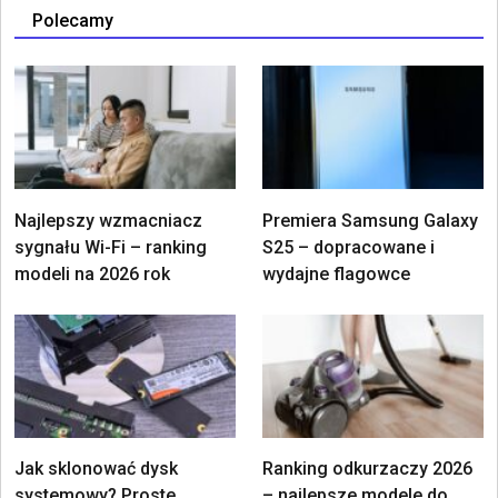
Polecamy
Najlepszy wzmacniacz
Premiera Samsung Galaxy
sygnału Wi-Fi – ranking
S25 – dopracowane i
modeli na 2026 rok
wydajne flagowce
Jak sklonować dysk
Ranking odkurzaczy 2026
systemowy? Proste
– najlepsze modele do