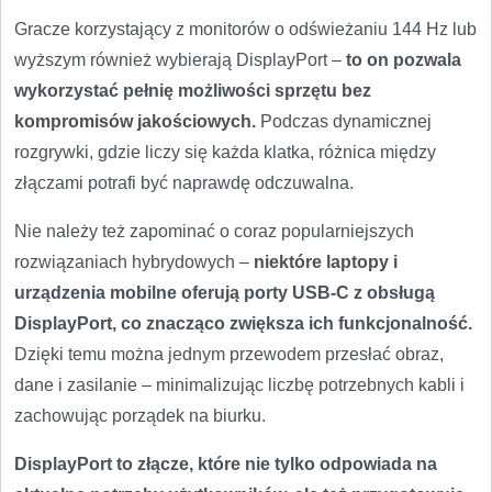
Gracze korzystający z monitorów o odświeżaniu 144 Hz lub
wyższym również wybierają DisplayPort –
to on pozwala
wykorzystać pełnię możliwości sprzętu bez
kompromisów jakościowych.
Podczas dynamicznej
rozgrywki, gdzie liczy się każda klatka, różnica między
złączami potrafi być naprawdę odczuwalna.
Nie należy też zapominać o coraz popularniejszych
rozwiązaniach hybrydowych –
niektóre laptopy i
urządzenia mobilne oferują porty USB-C z obsługą
DisplayPort, co znacząco zwiększa ich funkcjonalność.
Dzięki temu można jednym przewodem przesłać obraz,
dane i zasilanie – minimalizując liczbę potrzebnych kabli i
zachowując porządek na biurku.
DisplayPort to złącze, które nie tylko odpowiada na