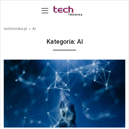
Skip to content
techtronika.pl
»
AI
Kategoria:
AI