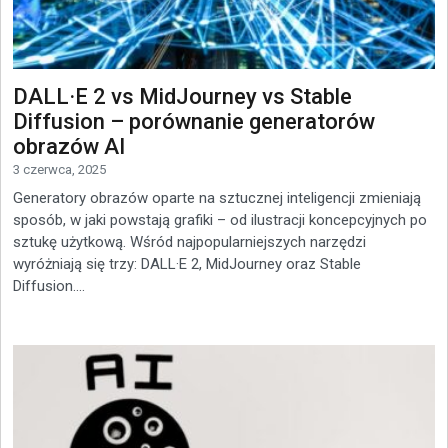
DALL·E 2 vs MidJourney vs Stable
Diffusion – porównanie generatorów
obrazów AI
3 czerwca, 2025
Generatory obrazów oparte na sztucznej inteligencji zmieniają
sposób, w jaki powstają grafiki – od ilustracji koncepcyjnych po
sztukę użytkową. Wśród najpopularniejszych narzędzi
wyróżniają się trzy: DALL·E 2, MidJourney oraz Stable
Diffusion....