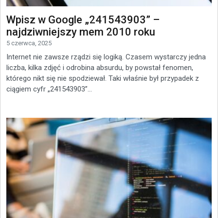
Wpisz w Google „241543903” –
najdziwniejszy mem 2010 roku
5 czerwca, 2025
Internet nie zawsze rządzi się logiką. Czasem wystarczy jedna
liczba, kilka zdjęć i odrobina absurdu, by powstał fenomen,
którego nikt się nie spodziewał. Taki właśnie był przypadek z
ciągiem cyfr „241543903”...